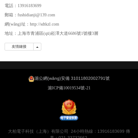
電話：13916183699
郵箱：fushidianji@139.com
網(wǎng)址：http://sdtkzl.com
地址：上海市青浦區(qū)崧澤大道6686號1號樓3層
友情鏈接
友情鏈接
滬公網(wǎng)安備 31011802002791號
滬ICP備10019534號-21
大柏電子科技（上海）有限公司 24小時熱線：13916183699 傳
真：021-33732662